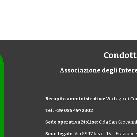
Condott
Associazione degli Intere
Recapito amministrativo:
Via Lago di Co
Tel. +39 085 4972302
Sede operativa Molise:
C.da San Giovann
Sede legale
: Via SS 17 bis n° 15 – Frazion