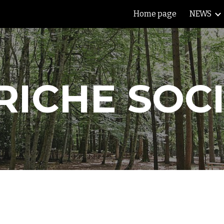
Home page
NEWS
ip to main content
Skip to navigat
RICHE SOCI