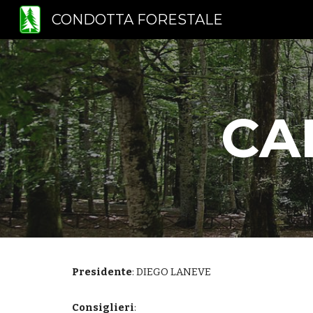
CONDOTTA FORESTALE
Sk
CA
Presidente
: DIEGO LANEVE
Consiglieri
: 