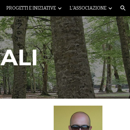
PROGETTI E INIZIATIVE
L'ASSOCIAZIONE
ion
ALI