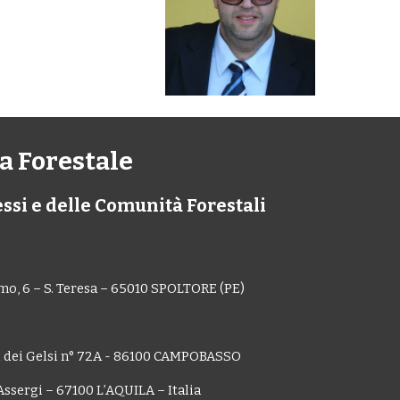
a Forestale
ssi e delle Comunità Forestali
mo, 6 – S. Teresa – 65010 SPOLTORE (PE)
i dei Gelsi n° 72A - 86100 CAMPOBASSO
e Assergi – 67100 L’AQUILA – Italia